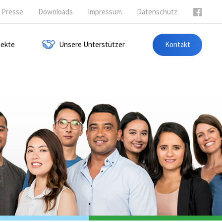
Presse
Downloads
Impressum
Datenschutz
jekte
Unsere Unterstützer
Kontakt