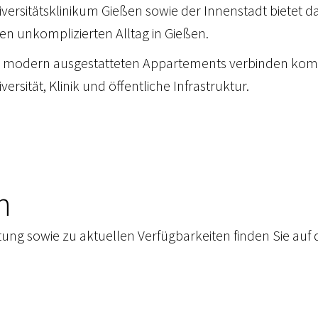
iversitätsklinikum Gießen sowie der Innenstadt bietet
en unkomplizierten Alltag in Gießen.
e modern ausgestatteten Appartements verbinden kom
versität, Klinik und öffentliche Infrastruktur.
n
ung sowie zu aktuellen Verfügbarkeiten finden Sie auf 