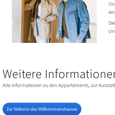
Un
ein
Di
Uni
Weitere Informatione
Alle Informationen zu den Appartements, zur Ausstatt
Zur Website des Willkommenshauses