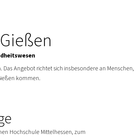
 Gießen
ndheitswesen
. Das Angebot richtet sich insbesondere an Menschen,
ch Gießen kommen.
ge
schen Hochschule Mittelhessen, zum