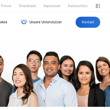
Presse
Downloads
Impressum
Datenschutz
jekte
Unsere Unterstützer
Kontakt