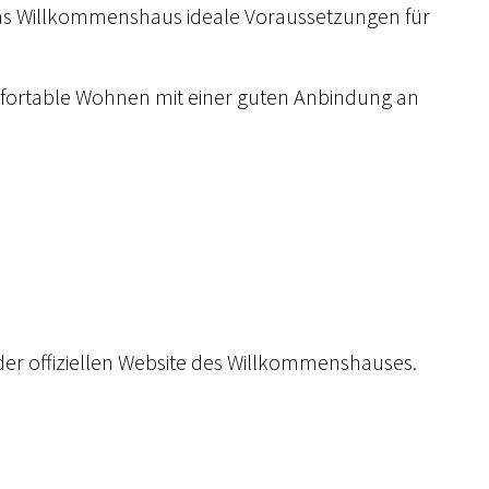
 das Willkommenshaus ideale Voraussetzungen für
fortable Wohnen mit einer guten Anbindung an
der offiziellen Website des Willkommenshauses.