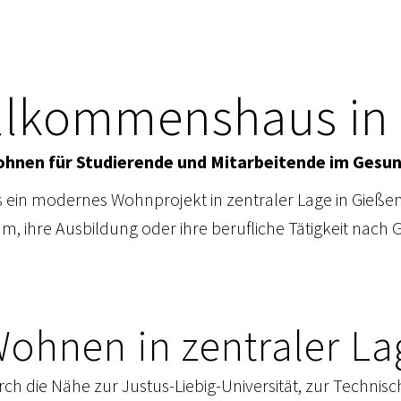
llkommenshaus in
hnen für Studierende und Mitarbeitende im Gesu
ein modernes Wohnprojekt in zentraler Lage in Gießen
ium, ihre Ausbildung oder ihre berufliche Tätigkeit na
ohnen in zentraler La
rch die Nähe zur Justus-Liebig-Universität, zur Techni