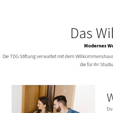
Das Wi
Modernes Wo
Die TDG Stiftung verwaltet mit dem Willkommenshaus 
die für ihr Stud
W
Du