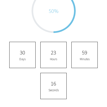
50
%
3
0
2
3
5
9
Days
Hours
Minutes
1
6
Seconds